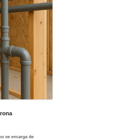
irona
ipo se encarga de