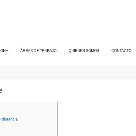
RONA
ÁREAS DE TRABAJO
QUIENES SOMOS
CONTACTO
e
 distancia