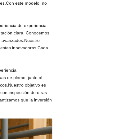
lares.Con este modelo, no
eriencia de experiencia
tación clara. Conocemos
os avanzados.Nuestro
puestas innovadoras.Cada
.
eriencia
as de plomo, junto al
icos.Nuestro objetivo es
con inspección de otras
ntizamos que la inversión