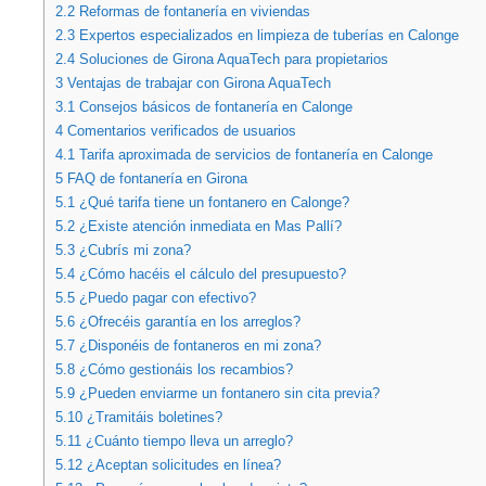
2.2
Reformas de fontanería en viviendas
2.3
Expertos especializados en limpieza de tuberías en Calonge
2.4
Soluciones de Girona AquaTech para propietarios
3
Ventajas de trabajar con Girona AquaTech
3.1
Consejos básicos de fontanería en Calonge
4
Comentarios verificados de usuarios
4.1
Tarifa aproximada de servicios de fontanería en Calonge
5
FAQ de fontanería en Girona
5.1
¿Qué tarifa tiene un fontanero en Calonge?
5.2
¿Existe atención inmediata en Mas Pallí?
5.3
¿Cubrís mi zona?
5.4
¿Cómo hacéis el cálculo del presupuesto?
5.5
¿Puedo pagar con efectivo?
5.6
¿Ofrecéis garantía en los arreglos?
5.7
¿Disponéis de fontaneros en mi zona?
5.8
¿Cómo gestionáis los recambios?
5.9
¿Pueden enviarme un fontanero sin cita previa?
5.10
¿Tramitáis boletines?
5.11
¿Cuánto tiempo lleva un arreglo?
5.12
¿Aceptan solicitudes en línea?