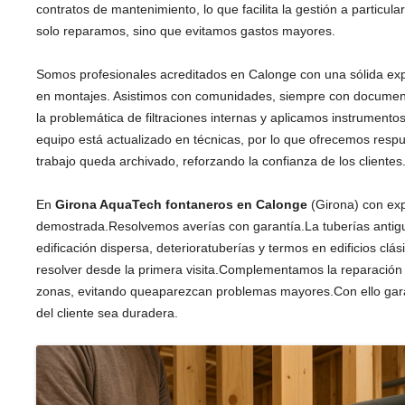
contratos de mantenimiento, lo que facilita la gestión a particu
solo reparamos, sino que evitamos gastos mayores.
Somos profesionales acreditados en Calonge con una sólida exp
en montajes. Asistimos con comunidades, siempre con documen
la problemática de filtraciones internas y aplicamos instrument
equipo está actualizado en técnicas, por lo que ofrecemos res
trabajo queda archivado, reforzando la confianza de los clientes
En
Girona AquaTech
fontaneros en Calonge
(Girona) con exp
demostrada.Resolvemos averías con garantía.La tuberías antigu
edificación dispersa, deterioratuberías y termos en edificios clás
resolver desde la primera visita.Complementamos la reparación 
zonas, evitando queaparezcan problemas mayores.Con ello gara
del cliente sea duradera.