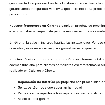
gestionar todo el proceso.Desde la localización inicial hasta la i
garantizamos tranquilidad.Esto evita que el cliente deba preocu
proveedores.
Nuestros
fontaneros en Calonge
emplean pruebas de presiónp
exacto sin abrir a ciegas.Esto permite resolver en una sola visita
En Girona, la sales minerales fragiliza las instalaciones.Por e
revisadosy revisamos cierres para garantizar estanqueidad.
Nuestros técnicos graban cada reparación con informes detallad
además funciona para clientes particulares.Así reforzamos la au
realizado en Calonge y Girona.
Reparación de tuberías
polipropileno con procedimiento 
Sellados técnicos
que soportan humedad
Verificación de equilibrios tras reparación con caudalímetr
Ajuste del red general