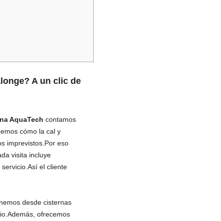
longe? A un clic de
ona AquaTech
contamos
emos cómo la cal y
os imprevistos.Por eso
da visita incluye
ervicio.Así el cliente
enemos desde cisternas
ecio.Además, ofrecemos