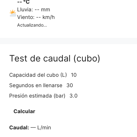
-- °C
Lluvia: -- mm
Viento: -- km/h
Actualizando…
Test de caudal (cubo)
Capacidad del cubo (L)
Segundos en llenarse
Presión estimada (bar)
Calcular
Caudal:
— L/min