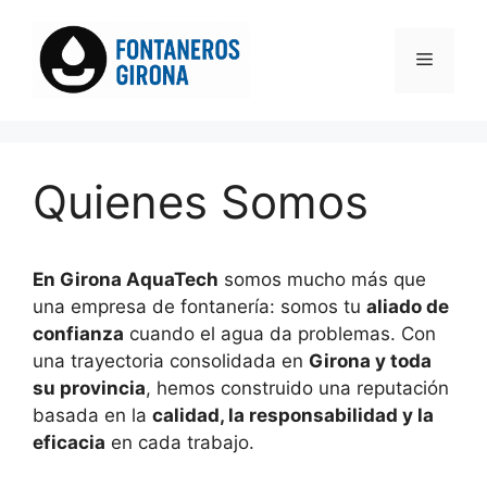
Saltar
al
Menú
contenido
Quienes Somos
En Girona AquaTech
somos mucho más que
una empresa de fontanería: somos tu
aliado de
confianza
cuando el agua da problemas. Con
una trayectoria consolidada en
Girona y toda
su provincia
, hemos construido una reputación
basada en la
calidad, la responsabilidad y la
eficacia
en cada trabajo.