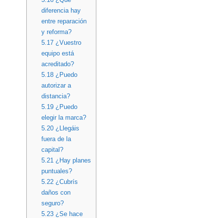
diferencia hay
entre reparación
y reforma?
5.17
¿Vuestro
equipo está
acreditado?
5.18
¿Puedo
autorizar a
distancia?
5.19
¿Puedo
elegir la marca?
5.20
¿Llegáis
fuera de la
capital?
5.21
¿Hay planes
puntuales?
5.22
¿Cubrís
daños con
seguro?
5.23
¿Se hace