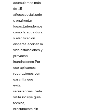
acumulamos más
de 15
añosespecializado
s enafrontar
fugas.Entendemos
cómo la agua dura
y eledificación
dispersa acortan la
vidainstalaciones y
provocan
inundaciones.Por
eso aplicamos
reparaciones con
garantía que
evitan
recurrencias.Cada
visita incluye guía
técnica,
presupuesto sin