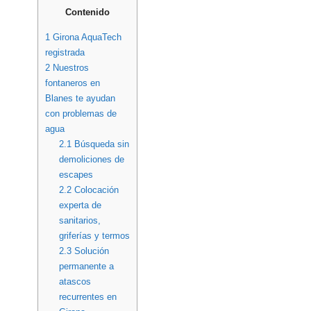
Contenido
1
Girona AquaTech
registrada
2
Nuestros
fontaneros en
Blanes te ayudan
con problemas de
agua
2.1
Búsqueda sin
demoliciones de
escapes
2.2
Colocación
experta de
sanitarios,
griferías y termos
2.3
Solución
permanente a
atascos
recurrentes en