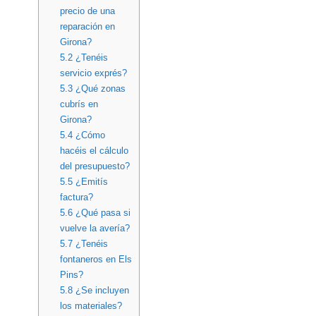
precio de una
reparación en
Girona?
5.2
¿Tenéis
servicio exprés?
5.3
¿Qué zonas
cubrís en
Girona?
5.4
¿Cómo
hacéis el cálculo
del presupuesto?
5.5
¿Emitís
factura?
5.6
¿Qué pasa si
vuelve la avería?
5.7
¿Tenéis
fontaneros en Els
Pins?
5.8
¿Se incluyen
los materiales?