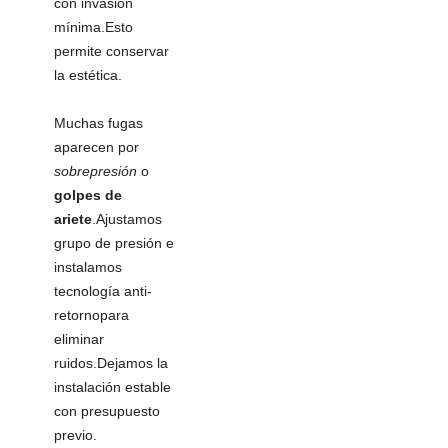
con invasión
mínima.Esto
permite conservar
la estética.
Muchas fugas
aparecen por
sobrepresión
o
golpes de
ariete
.Ajustamos
grupo de presión e
instalamos
tecnología anti-
retornopara
eliminar
ruidos.Dejamos la
instalación estable
con presupuesto
previo.