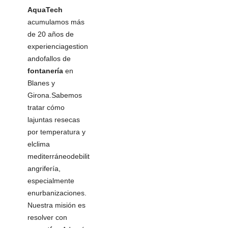
AquaTech
acumulamos más
de 20 años de
experienciagestion
andofallos de
fontanería
en
Blanes y
Girona.Sabemos
tratar cómo
lajuntas resecas
por temperatura y
elclima
mediterráneodebilit
angrifería,
especialmente
enurbanizaciones.
Nuestra misión es
resolver con