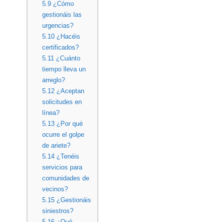
5.9
¿Cómo
gestionáis las
urgencias?
5.10
¿Hacéis
certificados?
5.11
¿Cuánto
tiempo lleva un
arreglo?
5.12
¿Aceptan
solicitudes en
línea?
5.13
¿Por qué
ocurre el golpe
de ariete?
5.14
¿Tenéis
servicios para
comunidades de
vecinos?
5.15
¿Gestionáis
siniestros?
5.16
¿Qué