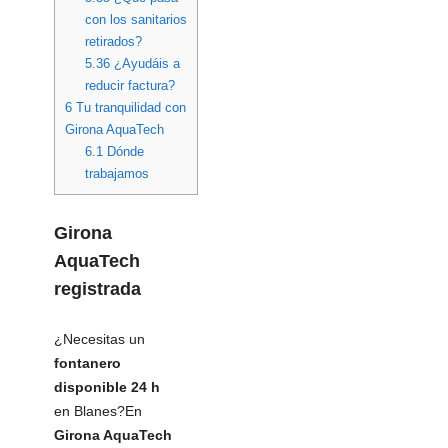
con los sanitarios
retirados?
5.36
¿Ayudáis a
reducir factura?
6
Tu tranquilidad con
Girona AquaTech
6.1
Dónde
trabajamos
Girona
AquaTech
registrada
¿Necesitas un
fontanero
disponible 24 h
en Blanes?En
Girona AquaTech