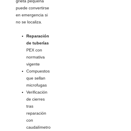
grieta pequeña
puede convertirse
en emergencia si
no se localiza.
Reparación
de tuberías
PEX con
normativa
vigente
Compuestos
que sellan
microfugas
Verificación
de cierres
tras
reparación
con
caudalímetro