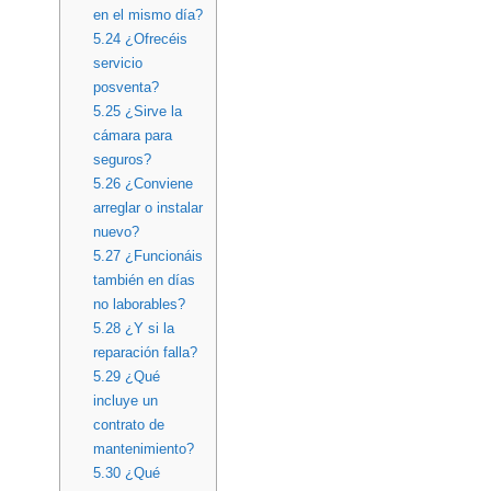
en el mismo día?
5.24
¿Ofrecéis
servicio
posventa?
5.25
¿Sirve la
cámara para
seguros?
5.26
¿Conviene
arreglar o instalar
nuevo?
5.27
¿Funcionáis
también en días
no laborables?
5.28
¿Y si la
reparación falla?
5.29
¿Qué
incluye un
contrato de
mantenimiento?
5.30
¿Qué