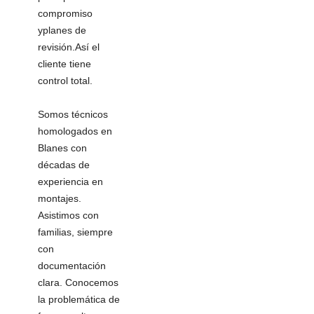
compromiso
yplanes de
revisión.Así el
cliente tiene
control total.
Somos técnicos
homologados en
Blanes con
décadas de
experiencia en
montajes.
Asistimos con
familias, siempre
con
documentación
clara. Conocemos
la problemática de