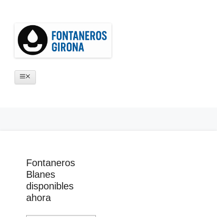
Saltar
al
contenido
Menú
Fontaneros
Blanes
disponibles
ahora