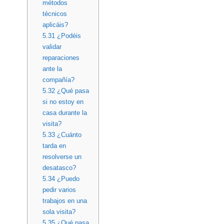
métodos
técnicos
aplicáis?
5.31
¿Podéis
validar
reparaciones
ante la
compañía?
5.32
¿Qué pasa
si no estoy en
casa durante la
visita?
5.33
¿Cuánto
tarda en
resolverse un
desatasco?
5.34
¿Puedo
pedir varios
trabajos en una
sola visita?
5.35
¿Qué pasa