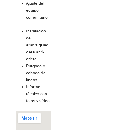
Ajuste del
equipo
comunitario
Instalación
de
amortiguad
ores
anti-
ariete
Purgado y
cebado de
líneas
Informe
técnico con
fotos y vídeo