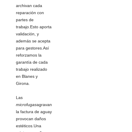
archivan cada
reparación con
partes de
trabajo.Esto aporta
validación, y
además se acepta
para gestores.Así
reforzamos la
garantía de cada
trabajo realizado
en Blanes y
Girona.
Las
microfugas
agravan
la factura de aguay
provocan daños
estéticos.Una