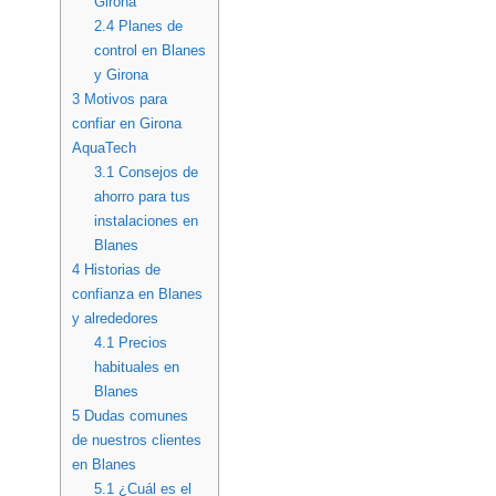
Girona
2.4
Planes de
control en Blanes
y Girona
3
Motivos para
confiar en Girona
AquaTech
3.1
Consejos de
ahorro para tus
instalaciones en
Blanes
4
Historias de
confianza en Blanes
y alrededores
4.1
Precios
habituales en
Blanes
5
Dudas comunes
de nuestros clientes
en Blanes
5.1
¿Cuál es el