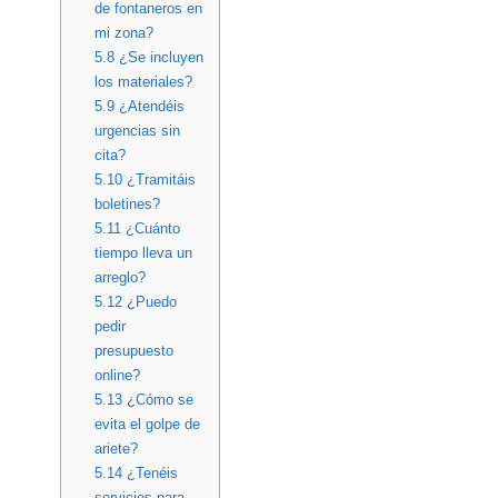
de fontaneros en
mi zona?
5.8
¿Se incluyen
los materiales?
5.9
¿Atendéis
urgencias sin
cita?
5.10
¿Tramitáis
boletines?
5.11
¿Cuánto
tiempo lleva un
arreglo?
5.12
¿Puedo
pedir
presupuesto
online?
5.13
¿Cómo se
evita el golpe de
ariete?
5.14
¿Tenéis
servicios para