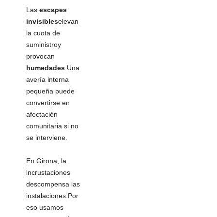
Las
escapes
invisibles
elevan
la cuota de
suministroy
provocan
humedades
.Una
avería interna
pequeña puede
convertirse en
afectación
comunitaria si no
se interviene.
En Girona, la
incrustaciones
descompensa las
instalaciones.Por
eso usamos