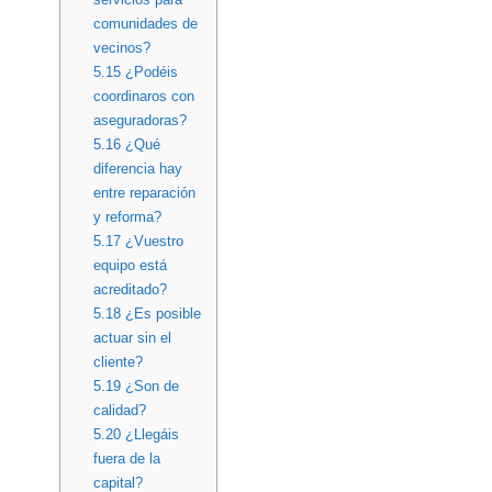
comunidades de
vecinos?
5.15
¿Podéis
coordinaros con
aseguradoras?
5.16
¿Qué
diferencia hay
entre reparación
y reforma?
5.17
¿Vuestro
equipo está
acreditado?
5.18
¿Es posible
actuar sin el
cliente?
5.19
¿Son de
calidad?
5.20
¿Llegáis
fuera de la
capital?