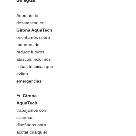
de agua
Además de
desatascar, en
Girona AquaTech
orientamos sobre
maneras de
reducir futuros
atascos.Incluimos
fichas técnicas que
evitan
emergencias.
En
Girona
AquaTech
trabajamos con
sistemas
diseñados para
acotar cualquier