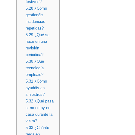
festivos?
5.28
¿Cómo
gestionáis
incidencias
repetidas?
5.29
¿Qué se
hace en una
revisión
periódica?
5.30
¿Qué
tecnología
empleáis?
5.31
¿Cómo
ayudáis en
siniestros?
5.32
¿Qué pasa
si no estoy en
casa durante la
visita?
5.33
¿Cuánto
tarda en