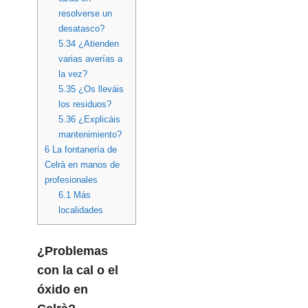
resolverse un
desatasco?
5.34
¿Atienden
varias averías a
la vez?
5.35
¿Os lleváis
los residuos?
5.36
¿Explicáis
mantenimiento?
6
La fontanería de
Celrà en manos de
profesionales
6.1
Más
localidades
¿Problemas
con la cal o el
óxido en