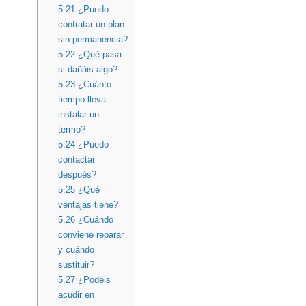
5.21
¿Puedo
contratar un plan
sin permanencia?
5.22
¿Qué pasa
si dañáis algo?
5.23
¿Cuánto
tiempo lleva
instalar un
termo?
5.24
¿Puedo
contactar
después?
5.25
¿Qué
ventajas tiene?
5.26
¿Cuándo
conviene reparar
y cuándo
sustituir?
5.27
¿Podéis
acudir en