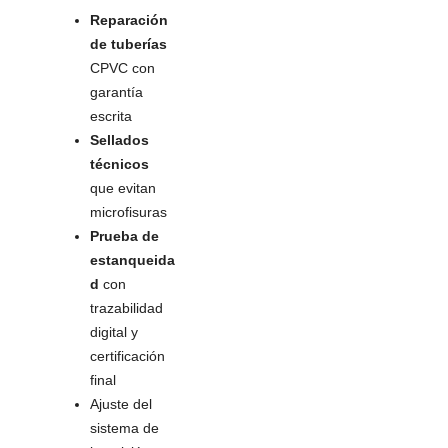
Reparación
de tuberías
CPVC con
garantía
escrita
Sellados
técnicos
que evitan
microfisuras
Prueba de
estanqueida
d
con
trazabilidad
digital y
certificación
final
Ajuste del
sistema de