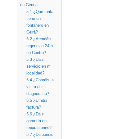
en Girona
5.1
¿Qué tarifa
tiene un
fontanero en
Celrà?
5.2
¿Atendéis
urgencias 24 h
en Centro?
5.3
¿Dais
servicio en mi
localidad?
5.4
¿Cobráis la
visita de
diagnóstico?
5.5
¿Emitís
factura?
5.6
¿Dais
garantía en
reparaciones?
5.7
¿Disponéis