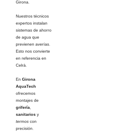
Girona.
Nuestros técnicos
expertos instalan
sistemas de ahorro
de agua que
previenen averías.
Esto nos convierte
en referencia en
Celrà.
En
Girona
AquaTech
ofrecemos
montajes de
grifería
,
sanitarios
y
termos
con
precisión.