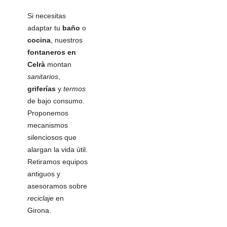
Si necesitas
adaptar tu
baño
o
cocina
, nuestros
fontaneros en
Celrà
montan
sanitarios
,
griferías
y
termos
de bajo consumo.
Proponemos
mecanismos
silenciosos que
alargan la vida útil.
Retiramos equipos
antiguos y
asesoramos sobre
reciclaje
en
Girona.