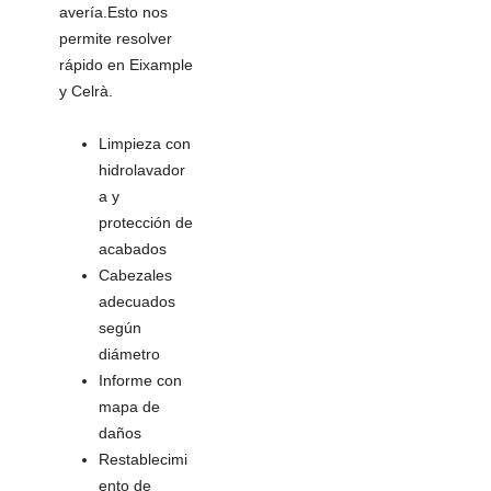
avería.Esto nos
permite resolver
rápido en Eixample
y Celrà.
Limpieza con
hidrolavador
a y
protección de
acabados
Cabezales
adecuados
según
diámetro
Informe con
mapa de
daños
Restablecimi
ento de