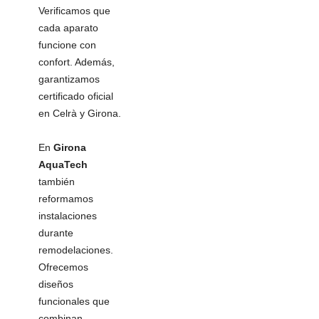
Verificamos que
cada aparato
funcione con
confort. Además,
garantizamos
certificado oficial
en Celrà y Girona.
En
Girona
AquaTech
también
reformamos
instalaciones
durante
remodelaciones.
Ofrecemos
diseños
funcionales que
combinan