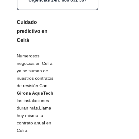
Cuidado
predictivo en
Celrà
Numerosos
negocios en Celrà
ya se suman de
nuestros contratos
de revisión.Con
Girona AquaTech
las instalaciones
duran más.Llama
hoy mismo tu
contrato anual en
Celrà.