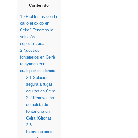
Contenido
1
¿Problemas con la
cal o el óxido en
Celrà? Tenemos la
solución
especializada
2
Nuestros
fontaneros en Celrà
te ayudan con
cualquier incidencia
2.1
Solución
segura a fugas
ocultas en Celrà
2.2
Renovación
completa de
fontanería en
Celrà (Girona)
2.3
Intervenciones