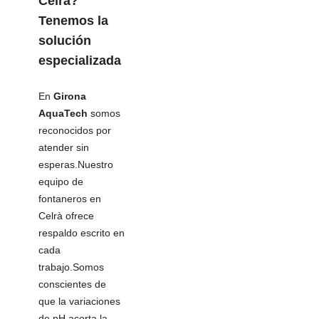
Celrà?
Tenemos la
solución
especializada
En
Girona
AquaTech
somos
reconocidos por
atender sin
esperas.Nuestro
equipo de
fontaneros en
Celrà ofrece
respaldo escrito en
cada
trabajo.Somos
conscientes de
que la variaciones
de pH acorta la