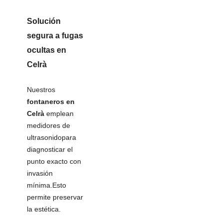
Solución
segura a
fugas
ocultas
en
Celrà
Nuestros
fontaneros en
Celrà
emplean
medidores de
ultrasonidopara
diagnosticar el
punto exacto con
invasión
mínima.Esto
permite preservar
la estética.