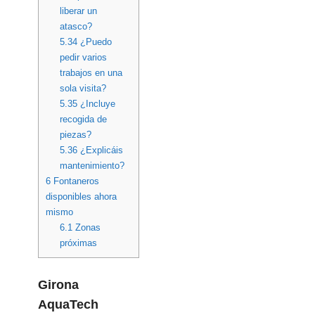
liberar un
atasco?
5.34
¿Puedo
pedir varios
trabajos en una
sola visita?
5.35
¿Incluye
recogida de
piezas?
5.36
¿Explicáis
mantenimiento?
6
Fontaneros
disponibles ahora
mismo
6.1
Zonas
próximas
Girona
AquaTech