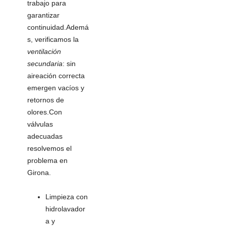
trabajo para
garantizar
continuidad.Ademá
s, verificamos la
ventilación
secundaria
: sin
aireación correcta
emergen vacíos y
retornos de
olores.Con
válvulas
adecuadas
resolvemos el
problema en
Girona.
Limpieza con
hidrolavador
a y