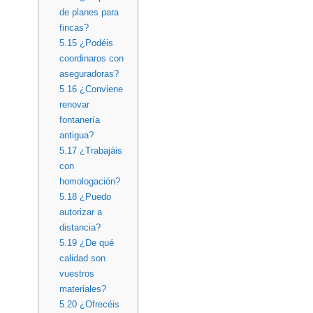
de planes para
fincas?
5.15
¿Podéis
coordinaros con
aseguradoras?
5.16
¿Conviene
renovar
fontanería
antigua?
5.17
¿Trabajáis
con
homologación?
5.18
¿Puedo
autorizar a
distancia?
5.19
¿De qué
calidad son
vuestros
materiales?
5.20
¿Ofrecéis