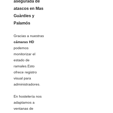
asegurada de
atascos en Mas
Guàrdies y
Palamós
Gracias a nuestras
cámaras HD
podemos
monitorizar el
estado de
ramales.Esto
ofrece registro
visual para
administradores.
En hostelería nos
adaptamos a
ventanas de