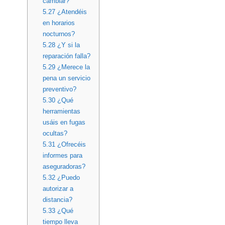
cambiar?
5.27
¿Atendéis
en horarios
nocturnos?
5.28
¿Y si la
reparación falla?
5.29
¿Merece la
pena un servicio
preventivo?
5.30
¿Qué
herramientas
usáis en fugas
ocultas?
5.31
¿Ofrecéis
informes para
aseguradoras?
5.32
¿Puedo
autorizar a
distancia?
5.33
¿Qué
tiempo lleva