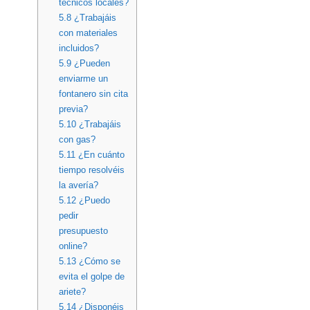
técnicos locales?
5.8
¿Trabajáis
con materiales
incluidos?
5.9
¿Pueden
enviarme un
fontanero sin cita
previa?
5.10
¿Trabajáis
con gas?
5.11
¿En cuánto
tiempo resolvéis
la avería?
5.12
¿Puedo
pedir
presupuesto
online?
5.13
¿Cómo se
evita el golpe de
ariete?
5.14
¿Disponéis