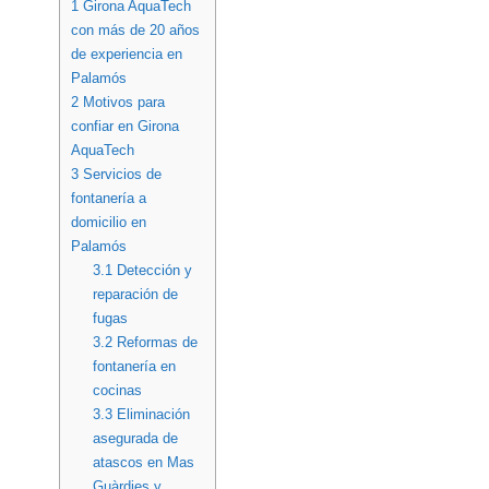
1
Girona AquaTech
con más de 20 años
de experiencia en
Palamós
2
Motivos para
confiar en Girona
AquaTech
3
Servicios de
fontanería a
domicilio en
Palamós
3.1
Detección y
reparación de
fugas
3.2
Reformas de
fontanería en
cocinas
3.3
Eliminación
asegurada de
atascos en Mas
Guàrdies y