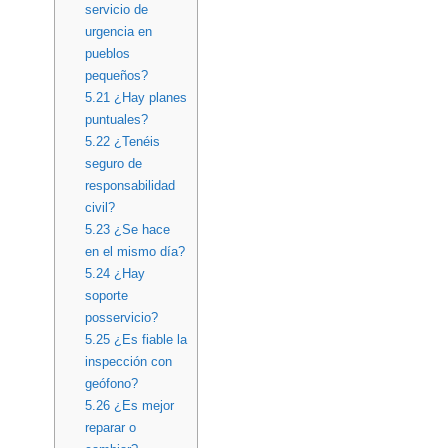
servicio de
urgencia en
pueblos
pequeños?
5.21
¿Hay planes
puntuales?
5.22
¿Tenéis
seguro de
responsabilidad
civil?
5.23
¿Se hace
en el mismo día?
5.24
¿Hay
soporte
posservicio?
5.25
¿Es fiable la
inspección con
geófono?
5.26
¿Es mejor
reparar o