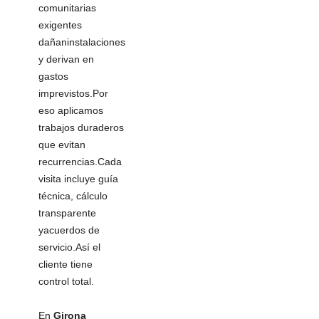
comunitarias
exigentes
dañaninstalaciones
y derivan en
gastos
imprevistos.Por
eso aplicamos
trabajos duraderos
que evitan
recurrencias.Cada
visita incluye guía
técnica, cálculo
transparente
yacuerdos de
servicio.Así el
cliente tiene
control total.
En
Girona