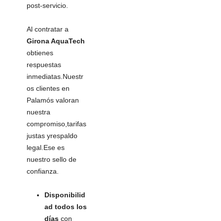
post-servicio.
Al contratar a
Girona AquaTech
obtienes
respuestas
inmediatas.Nuestr
os clientes en
Palamós valoran
nuestra
compromiso,tarifas
justas yrespaldo
legal.Ese es
nuestro sello de
confianza.
Disponibilid
ad todos los
días
con