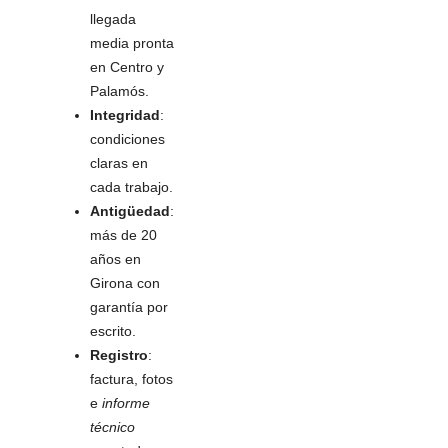
llegada
media pronta
en Centro y
Palamós.
Integridad
:
condiciones
claras en
cada trabajo.
Antigüedad
:
más de 20
años en
Girona con
garantía por
escrito.
Registro
:
factura, fotos
e
informe
técnico