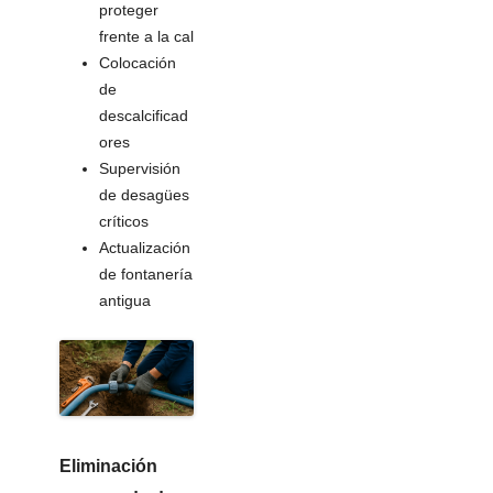
proteger
frente a la cal
Colocación
de
descalcificad
ores
Supervisión
de desagües
críticos
Actualización
de fontanería
antigua
Eliminación