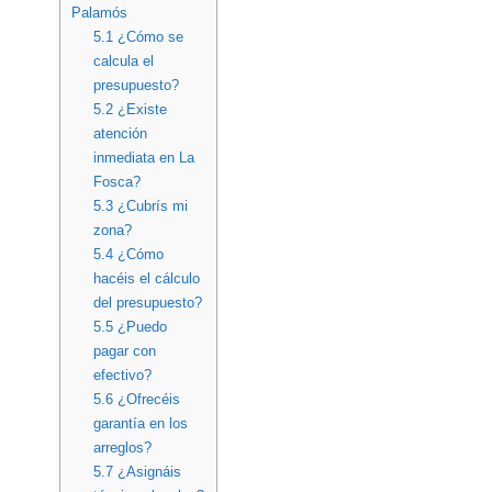
Palamós
5.1
¿Cómo se
calcula el
presupuesto?
5.2
¿Existe
atención
inmediata en La
Fosca?
5.3
¿Cubrís mi
zona?
5.4
¿Cómo
hacéis el cálculo
del presupuesto?
5.5
¿Puedo
pagar con
efectivo?
5.6
¿Ofrecéis
garantía en los
arreglos?
5.7
¿Asignáis