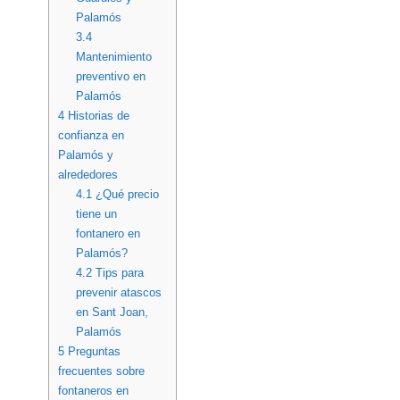
Palamós
3.4
Mantenimiento
preventivo en
Palamós
4
Historias de
confianza en
Palamós y
alrededores
4.1
¿Qué precio
tiene un
fontanero en
Palamós?
4.2
Tips para
prevenir atascos
en Sant Joan,
Palamós
5
Preguntas
frecuentes sobre
fontaneros en