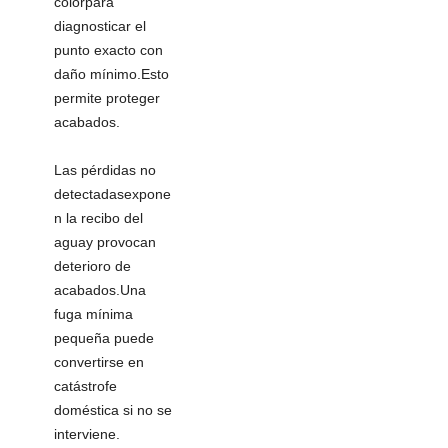
colorpara
diagnosticar el
punto exacto con
daño mínimo.Esto
permite proteger
acabados.
Las pérdidas no
detectadasexpone
n la recibo del
aguay provocan
deterioro de
acabados.Una
fuga mínima
pequeña puede
convertirse en
catástrofe
doméstica si no se
interviene.