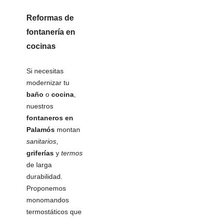
Reformas de
fontanería
en
cocinas
Si necesitas
modernizar tu
baño
o
cocina
,
nuestros
fontaneros en
Palamós
montan
sanitarios
,
griferías
y
termos
de larga
durabilidad.
Proponemos
monomandos
termostáticos que