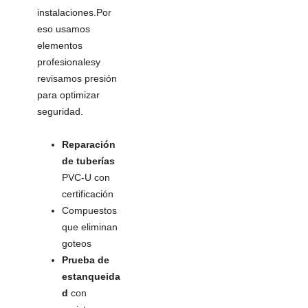
instalaciones.Por
eso usamos
elementos
profesionalesy
revisamos presión
para optimizar
seguridad.
Reparación
de tuberías
PVC-U con
certificación
Compuestos
que eliminan
goteos
Prueba de
estanqueida
d
con