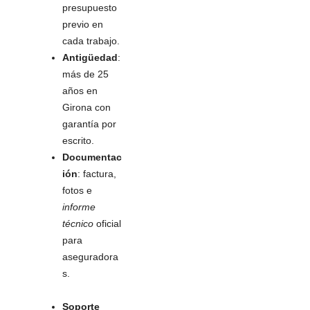
presupuesto
previo en
cada trabajo.
Antigüedad
:
más de 25
años en
Girona con
garantía por
escrito.
Documentac
ión
: factura,
fotos e
informe
técnico
oficial
para
aseguradora
s.
Soporte