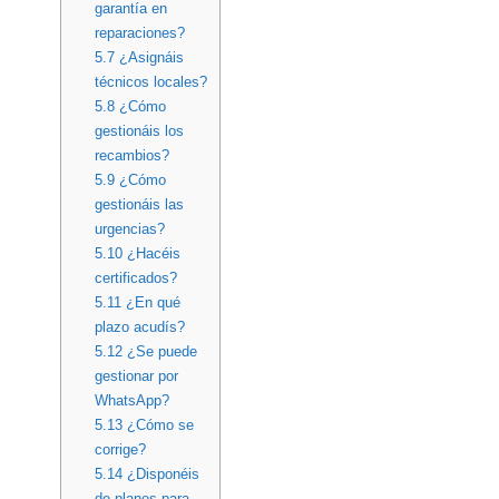
garantía en
reparaciones?
5.7
¿Asignáis
técnicos locales?
5.8
¿Cómo
gestionáis los
recambios?
5.9
¿Cómo
gestionáis las
urgencias?
5.10
¿Hacéis
certificados?
5.11
¿En qué
plazo acudís?
5.12
¿Se puede
gestionar por
WhatsApp?
5.13
¿Cómo se
corrige?
5.14
¿Disponéis
de planes para