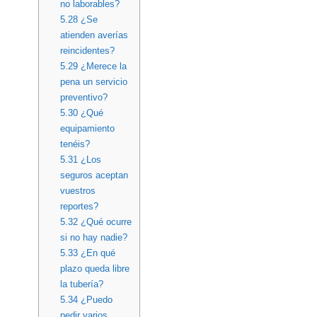
no laborables?
5.28
¿Se
atienden averías
reincidentes?
5.29
¿Merece la
pena un servicio
preventivo?
5.30
¿Qué
equipamiento
tenéis?
5.31
¿Los
seguros aceptan
vuestros
reportes?
5.32
¿Qué ocurre
si no hay nadie?
5.33
¿En qué
plazo queda libre
la tubería?
5.34
¿Puedo
pedir varios