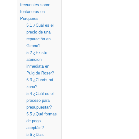
frecuentes sobre
fontaneros en
Porqueres
5.1
¿Cuál es el
precio de una
reparación en
Girona?
5.2
¿Existe
atención
inmediata en
Puig de Roser?
5.3
¿Cubrís mi
zona?
5.4
¿Cuál es el
proceso para
presupuestar?
5.5
¿Qué formas
de pago
aceptáis?
5.6
¿Dais