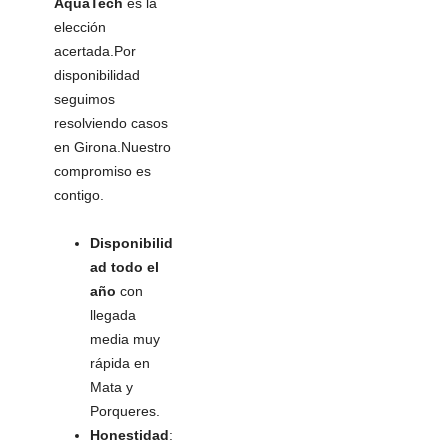
AquaTech
es la
elección
acertada.Por
disponibilidad
seguimos
resolviendo casos
en Girona.Nuestro
compromiso es
contigo.
Disponibilid
ad todo el
año
con
llegada
media muy
rápida en
Mata y
Porqueres.
Honestidad
: