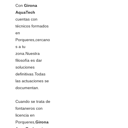
Con
Girona
AquaTech
cuentas con
técnicos formados
en
Porqueres,cercano
s a tu
zona.Nuestra
filosofía es dar
soluciones
definitivas.Todas
las actuaciones se
documentan.
Cuando se trata de
fontaneros con
licencia en
Porqueres,
Girona