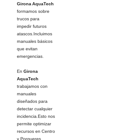
Girona AquaTech
formamos sobre
trucos para
impedir futuros
atascos.Incluimos
manuales básicos
que evitan
emergencias.
En
Girona
AquaTech
trabajamos con
manuales
diseñados para
detectar cualquier
incidencia.Esto nos
permite optimizar
recursos en Centro
y Porqueres.