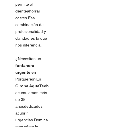
permite al
clienteahorrar
costes.Esa
combinación de
profesionalidad y
claridad es lo que
nos diferencia.
¿Necesitas un
fontanero
urgente
en
Porqueres?En
Girona AquaTech
acumulamos más
de 35
añosdedicados
acubrir
urgencias.Domina
mos cómo la