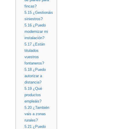
fincas?
5.15
¿Gestionáis
siniestros?
5.16
¿Puedo
modernizar mi
instalación?
5.17
¿Están
titulados
vuestros
fontaneros?
5.18
¿Puedo
autorizar a
distancia?
5.19
¿Qué
productos
empleáis?
5.20
¿También
vais a zonas
rurales?
5.21
¿Puedo