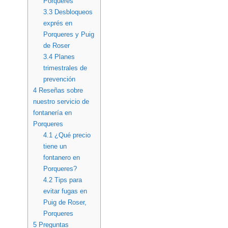
Porqueres
3.3
Desbloqueos
exprés en
Porqueres y Puig
de Roser
3.4
Planes
trimestrales de
prevención
4
Reseñas sobre
nuestro servicio de
fontanería en
Porqueres
4.1
¿Qué precio
tiene un
fontanero en
Porqueres?
4.2
Tips para
evitar fugas en
Puig de Roser,
Porqueres
5
Preguntas