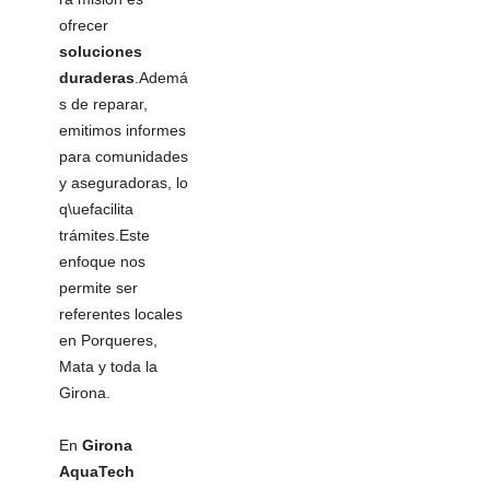
ofrecer
soluciones
duraderas
.Ademá
s de reparar,
emitimos informes
para comunidades
y aseguradoras, lo
q\uefacilita
trámites.Este
enfoque nos
permite ser
referentes locales
en Porqueres,
Mata y toda la
Girona.
En
Girona
AquaTech