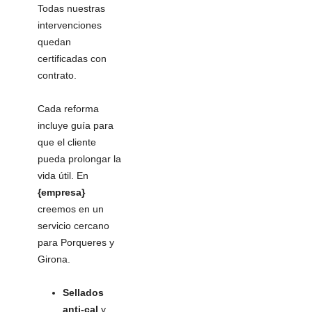
Todas nuestras
intervenciones
quedan
certificadas con
contrato.
Cada reforma
incluye guía para
que el cliente
pueda prolongar la
vida útil. En
{empresa}
creemos en un
servicio cercano
para Porqueres y
Girona.
Sellados
anti-cal
y