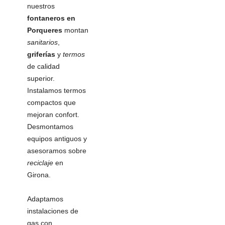
nuestros
fontaneros en
Porqueres
montan
sanitarios
,
griferías
y
termos
de calidad
superior.
Instalamos termos
compactos que
mejoran confort.
Desmontamos
equipos antiguos y
asesoramos sobre
reciclaje
en
Girona.
Adaptamos
instalaciones de
gas con