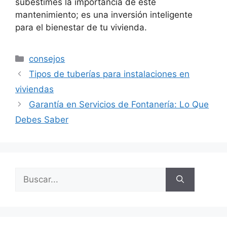
subestimes la importancia de este
mantenimiento; es una inversión inteligente
para el bienestar de tu vivienda.
Categorías
consejos
Tipos de tuberías para instalaciones en
viviendas
Garantía en Servicios de Fontanería: Lo Que
Debes Saber
Buscar: