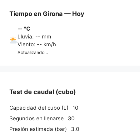
Tiempo en Girona — Hoy
-- °C
Lluvia: -- mm
Viento: -- km/h
Actualizando…
Test de caudal (cubo)
Capacidad del cubo (L)
Segundos en llenarse
Presión estimada (bar)