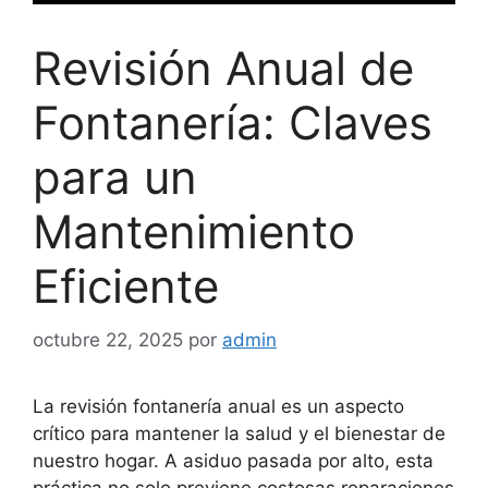
Revisión Anual de
Fontanería: Claves
para un
Mantenimiento
Eficiente
octubre 22, 2025
por
admin
La revisión fontanería anual es un aspecto
crítico para mantener la salud y el bienestar de
nuestro hogar. A asiduo pasada por alto, esta
práctica no solo previene costosas reparaciones