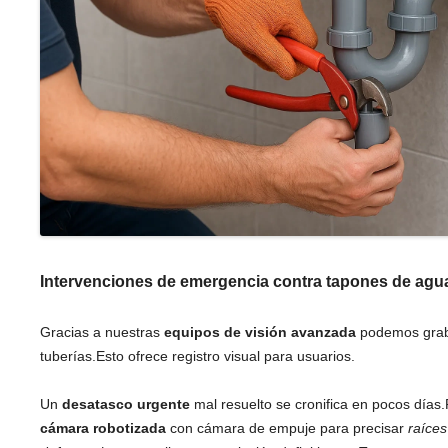
Intervenciones de emergencia contra tapones de agu
Gracias a nuestras
equipos de visión avanzada
podemos graba
tuberías.Esto ofrece registro visual para usuarios.
Un
desatasco urgente
mal resuelto se cronifica en pocos día
cámara robotizada
con cámara de empuje para precisar
raíces