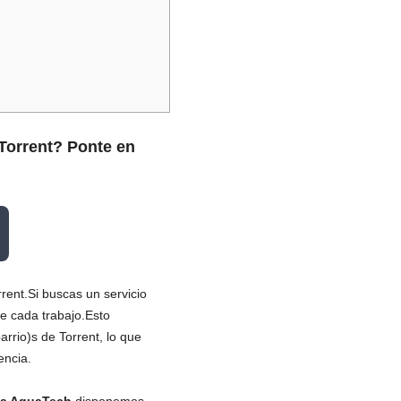
 Torrent? Ponte en
ent.Si buscas un servicio
e cada trabajo.Esto
rrio)s de Torrent, lo que
encia.