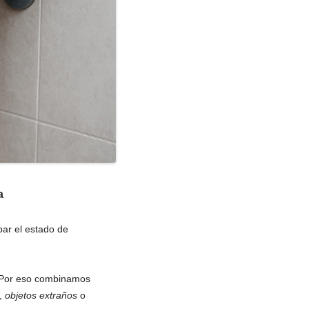
a
r el estado de
s.Por eso combinamos
,
objetos extraños
o