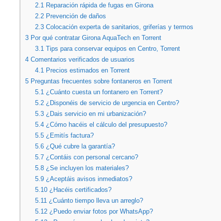
2.1
Reparación rápida de fugas en Girona
2.2
Prevención de daños
2.3
Colocación experta de sanitarios, griferías y termos
3
Por qué contratar Girona AquaTech en Torrent
3.1
Tips para conservar equipos en Centro, Torrent
4
Comentarios verificados de usuarios
4.1
Precios estimados en Torrent
5
Preguntas frecuentes sobre fontaneros en Torrent
5.1
¿Cuánto cuesta un fontanero en Torrent?
5.2
¿Disponéis de servicio de urgencia en Centro?
5.3
¿Dais servicio en mi urbanización?
5.4
¿Cómo hacéis el cálculo del presupuesto?
5.5
¿Emitís factura?
5.6
¿Qué cubre la garantía?
5.7
¿Contáis con personal cercano?
5.8
¿Se incluyen los materiales?
5.9
¿Aceptáis avisos inmediatos?
5.10
¿Hacéis certificados?
5.11
¿Cuánto tiempo lleva un arreglo?
5.12
¿Puedo enviar fotos por WhatsApp?