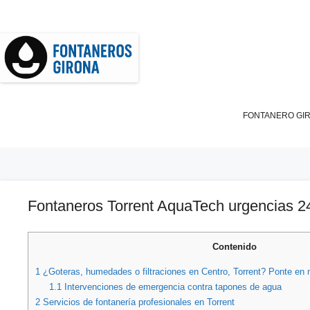
Saltar
al
contenido
FONTANERO GI
Fontaneros Torrent AquaTech urgencias 2
Contenido
1
¿Goteras, humedades o filtraciones en Centro, Torrent? Ponte en
1.1
Intervenciones de emergencia contra tapones de agua
2
Servicios de fontanería profesionales en Torrent