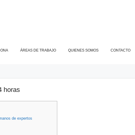
RONA
ÁREAS DE TRABAJO
QUIENES SOMOS
CONTACTO
4 horas
 manos de expertos