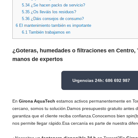
5.34
¿Se hacen packs de servicio?
5.35
¿Os lleváis los residuos?
5.36
¿Dáis consejos de consumo?
6
El mantenimiento también es importante
6.1
También trabajamos en
¿Goteras, humedades o filtraciones en Centro,
manos de expertos
Urgencias 24h: 686 692 987
En
Girona AquaTech
estamos activos permanentemente en Torr
cercano, somos tu solución.Damos presupuesto gratuito antes d
garantiza que el cliente reciba confianza.Conocemos bien spin(ba
nos permite llegar rápido.Esa cercanía es parte de nuestra difer