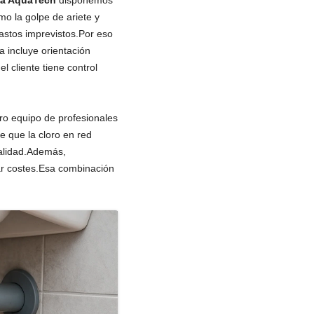
na AquaTech
disponemos
 la golpe de ariete y
gastos imprevistos.Por eso
a incluye orientación
l cliente tiene control
ro equipo de profesionales
e que la cloro en red
calidad.Además,
rar costes.Esa combinación