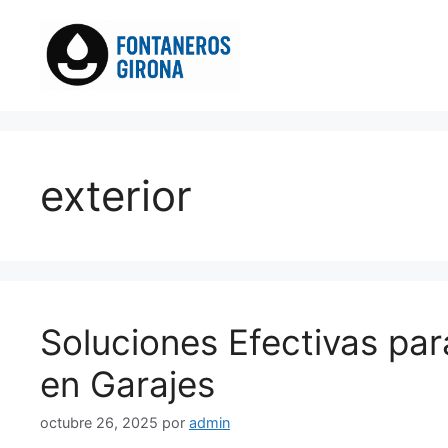
Saltar
al
contenido
exterior
Soluciones Efectivas par
en Garajes
octubre 26, 2025
por
admin