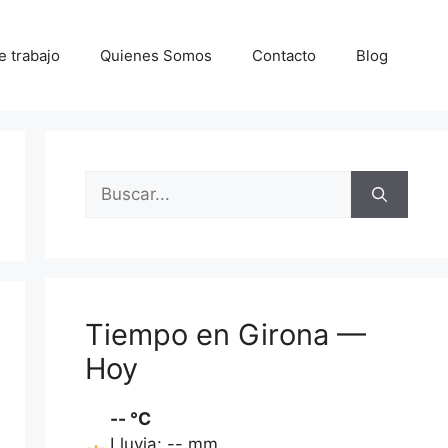
e trabajo
Quienes Somos
Contacto
Blog
Buscar:
Tiempo en Girona —
Hoy
-- °C
Lluvia: -- mm