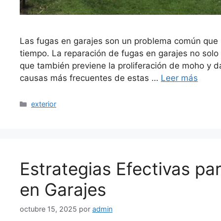
Las fugas en garajes son un problema común que
tiempo. La reparación de fugas en garajes no solo 
que también previene la proliferación de moho y da
causas más frecuentes de estas …
Leer más
Categorías
exterior
Estrategias Efectivas pa
en Garajes
octubre 15, 2025
por
admin