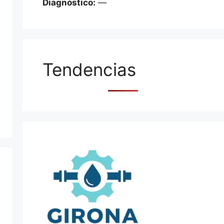
Diagnóstico:
—
Tendencias