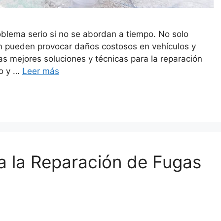
blema serio si no se abordan a tiempo. No solo
én pueden provocar daños costosos en vehículos y
as mejores soluciones y técnicas para la reparación
co y …
Leer más
a la Reparación de Fugas