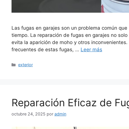
Las fugas en garajes son un problema común que 
tiempo. La reparación de fugas en garajes no solo 
evita la aparición de moho y otros inconvenientes.
frecuentes de estas fugas, …
Leer más
Categorías
exterior
Reparación Eficaz de Fu
octubre 24, 2025
por
admin