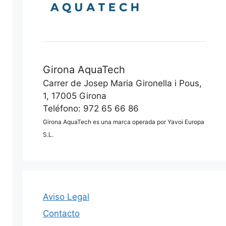
Girona AquaTech
Carrer de Josep Maria Gironella i Pous,
1, 17005 Girona
Teléfono: 972 65 66 86
Girona AquaTech es una marca operada por Yavoi Europa
S.L.
Aviso Legal
Contacto