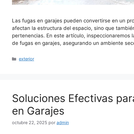
Las fugas en garajes pueden convertirse en un pro
afectan la estructura del espacio, sino que tambi
pertenencias. En este artículo, inspeccionaremos l
de fugas en garajes, asegurando un ambiente se
Categorías
exterior
Soluciones Efectivas par
en Garajes
octubre 22, 2025
por
admin