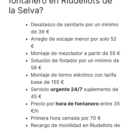
fontanero en Riudellots de
la Selva?
Desatasco de sanitario por un mínimo
de 39 €
Arreglo de escape menor por solo 52
€
Montaje de mezclador a partir de 55 €
Solución de flotador por un mínimo de
59 €
Montaje de termo eléctrico con tarifa
base de 155 €
Servicio
urgente 24/7
suplemento de
45 €
Precio por
hora de fontanero
entre 35
€/h
Primera hora cerrada por 70 €
Recargo de movilidad en Riudellots de