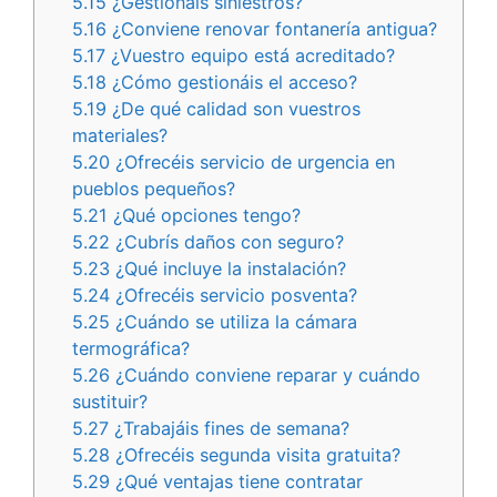
5.15
¿Gestionáis siniestros?
5.16
¿Conviene renovar fontanería antigua?
5.17
¿Vuestro equipo está acreditado?
5.18
¿Cómo gestionáis el acceso?
5.19
¿De qué calidad son vuestros
materiales?
5.20
¿Ofrecéis servicio de urgencia en
pueblos pequeños?
5.21
¿Qué opciones tengo?
5.22
¿Cubrís daños con seguro?
5.23
¿Qué incluye la instalación?
5.24
¿Ofrecéis servicio posventa?
5.25
¿Cuándo se utiliza la cámara
termográfica?
5.26
¿Cuándo conviene reparar y cuándo
sustituir?
5.27
¿Trabajáis fines de semana?
5.28
¿Ofrecéis segunda visita gratuita?
5.29
¿Qué ventajas tiene contratar