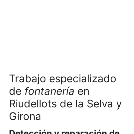
Trabajo especializado
de
fontanería
en
Riudellots de la Selva y
Girona
Detección y reparación de