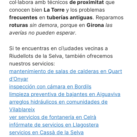
col·labora amb técnicos
de proximitat
que
conocen bien
La Torre
y los problemas
frecuentes
en
tuberías antiguas
. Reparamos
roturas
sin demora
, porque en
Girona
las
averías no pueden esperar
.
Si te encuentras en ci\udades vecinas a
Riudellots de la Selva, también ofrecemos
nuestros servicios:
mantenimiento de salas de calderas en Quart
d’Onyar
inspección con cámara en Bordils
limpieza preventiva de bajantes en Aiguaviva
arreglos hidráulicos en comunidades de
Vilablareix
ver servicios de fontanería en Celrà
infórmate de servicios en Llagostera
servicios en Cassà de la Selva