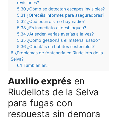
revisiones?
5.30
¿Cómo se detectan escapes invisibles?
5.31
¿Ofrecéis informes para aseguradoras?
5.32
¿Qué ocurre si no hay nadie?
5.33
¿Es inmediato el desbloqueo?
5.34
¿Atienden varias averías a la vez?
5.35
¿Cómo gestionáis el material usado?
5.36
¿Orientáis en hábitos sostenibles?
6
¿Problemas de fontanería en Riudellots de la
Selva?
6.1
También en…
Auxilio exprés
en
Riudellots de la Selva
para fugas con
respuesta sin demora