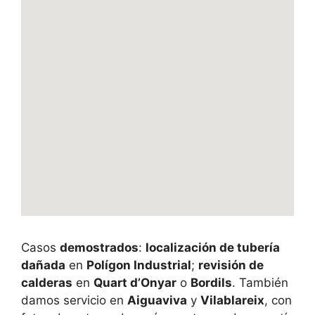
Casos
demostrados
:
localización de tubería
dañada
en
Polígon Industrial
;
revisión de
calderas
en
Quart d’Onyar
o
Bordils
. También
damos servicio en
Aiguaviva
y
Vilablareix
, con