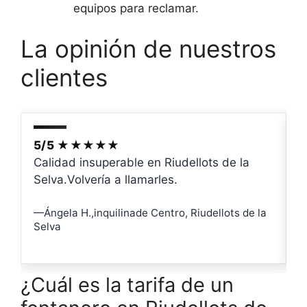
equipos para reclamar.
La opinión de nuestros
clientes
5/5 ★★★★★
Calidad insuperable en Riudellots de la
C
Selva.Volvería a llamarles.
R
i
—Ángela H.,inquilinade Centro, Riudellots de la
Selva
—
S
¿Cuál es la tarifa de un