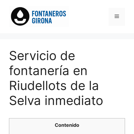
Saltar
al
Menú
contenido
Servicio de
fontanería en
Riudellots de la
Selva inmediato
Contenido