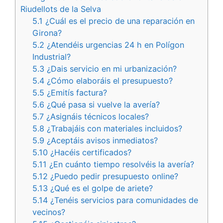
Riudellots de la Selva
5.1
¿Cuál es el precio de una reparación en
Girona?
5.2
¿Atendéis urgencias 24 h en Polígon
Industrial?
5.3
¿Dais servicio en mi urbanización?
5.4
¿Cómo elaboráis el presupuesto?
5.5
¿Emitís factura?
5.6
¿Qué pasa si vuelve la avería?
5.7
¿Asignáis técnicos locales?
5.8
¿Trabajáis con materiales incluidos?
5.9
¿Aceptáis avisos inmediatos?
5.10
¿Hacéis certificados?
5.11
¿En cuánto tiempo resolvéis la avería?
5.12
¿Puedo pedir presupuesto online?
5.13
¿Qué es el golpe de ariete?
5.14
¿Tenéis servicios para comunidades de
vecinos?