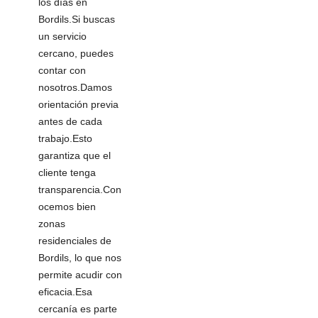
los días en
Bordils.Si buscas
un servicio
cercano, puedes
contar con
nosotros.Damos
orientación previa
antes de cada
trabajo.Esto
garantiza que el
cliente tenga
transparencia.Con
ocemos bien
zonas
residenciales de
Bordils, lo que nos
permite acudir con
eficacia.Esa
cercanía es parte