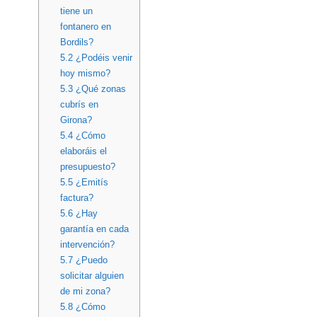
tiene un
fontanero en
Bordils?
5.2
¿Podéis venir
hoy mismo?
5.3
¿Qué zonas
cubrís en
Girona?
5.4
¿Cómo
elaboráis el
presupuesto?
5.5
¿Emitís
factura?
5.6
¿Hay
garantía en cada
intervención?
5.7
¿Puedo
solicitar alguien
de mi zona?
5.8
¿Cómo