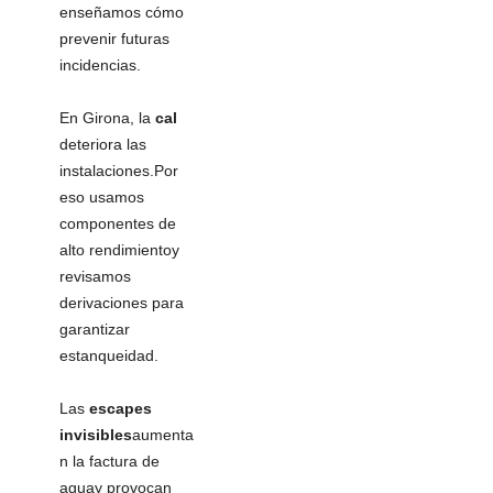
enseñamos cómo
prevenir futuras
incidencias.
En Girona, la
cal
deteriora las
instalaciones.Por
eso usamos
componentes de
alto rendimientoy
revisamos
derivaciones para
garantizar
estanqueidad.
Las
escapes
invisibles
aumenta
n la factura de
aguay provocan