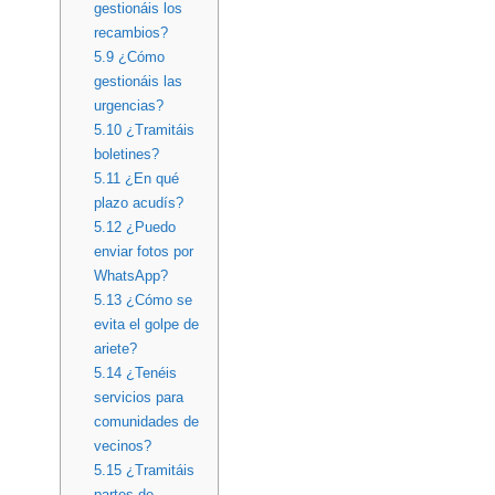
gestionáis los
recambios?
5.9
¿Cómo
gestionáis las
urgencias?
5.10
¿Tramitáis
boletines?
5.11
¿En qué
plazo acudís?
5.12
¿Puedo
enviar fotos por
WhatsApp?
5.13
¿Cómo se
evita el golpe de
ariete?
5.14
¿Tenéis
servicios para
comunidades de
vecinos?
5.15
¿Tramitáis
partes de