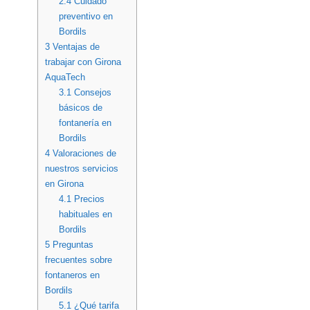
2.4
Cuidado
preventivo en
Bordils
3
Ventajas de
trabajar con Girona
AquaTech
3.1
Consejos
básicos de
fontanería en
Bordils
4
Valoraciones de
nuestros servicios
en Girona
4.1
Precios
habituales en
Bordils
5
Preguntas
frecuentes sobre
fontaneros en
Bordils
5.1
¿Qué tarifa