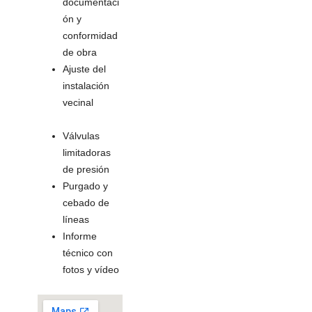
documentaci
ón y
conformidad
de obra
Ajuste del
instalación
vecinal
Válvulas
limitadoras
de presión
Purgado y
cebado de
líneas
Informe
técnico con
fotos y vídeo