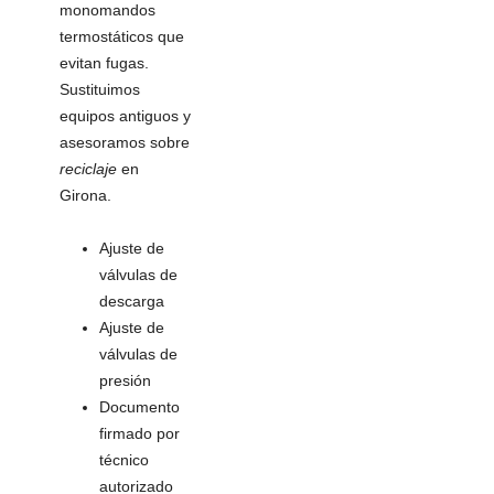
monomandos
termostáticos que
evitan fugas.
Sustituimos
equipos antiguos y
asesoramos sobre
reciclaje
en
Girona.
Ajuste de
válvulas de
descarga
Ajuste de
válvulas de
presión
Documento
firmado por
técnico
autorizado