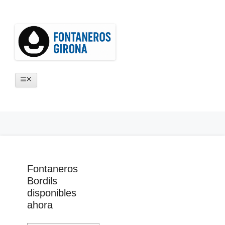
Saltar
al
contenido
Menú
Fontaneros
Bordils
disponibles
ahora