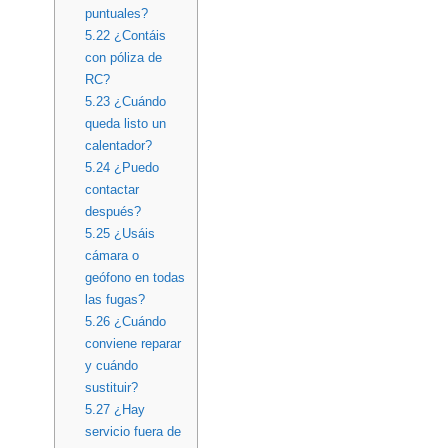
puntuales?
5.22
¿Contáis
con póliza de
RC?
5.23
¿Cuándo
queda listo un
calentador?
5.24
¿Puedo
contactar
después?
5.25
¿Usáis
cámara o
geófono en todas
las fugas?
5.26
¿Cuándo
conviene reparar
y cuándo
sustituir?
5.27
¿Hay
servicio fuera de