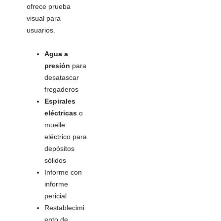
ofrece prueba
visual para
usuarios.
Agua a
presión
para
desatascar
fregaderos
Espirales
eléctricas
o
muelle
eléctrico para
depósitos
sólidos
Informe con
informe
pericial
Restablecimi
ento de