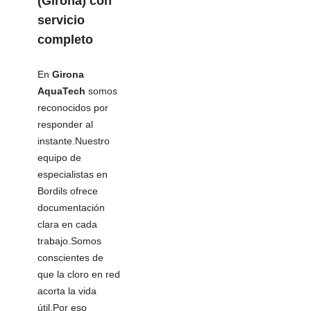
(Girona) con
servicio
completo
En
Girona
AquaTech
somos
reconocidos por
responder al
instante.Nuestro
equipo de
especialistas en
Bordils ofrece
documentación
clara en cada
trabajo.Somos
conscientes de
que la cloro en red
acorta la vida
útil.Por eso