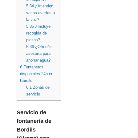
5.34
¿Atienden
varias averías a
la vez?
5.35
¿Incluye
recogida de
piezas?
5.36
¿Ofrecéis
asesoría para
ahorrar agua?
6
Fontaneros
disponibles 24h en
Bordils
6.1
Zonas de
servicio
Servicio de
fontanería
de
Bordils