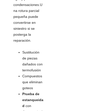
condensaciones.U
na rotura parcial
pequeña puede
convertirse en
siniestro si se
posterga la
reparación.
Sustitución
de piezas
dañados con
termofusión
Compuestos
que eliminan
goteos
Prueba de
estanqueida
d
con