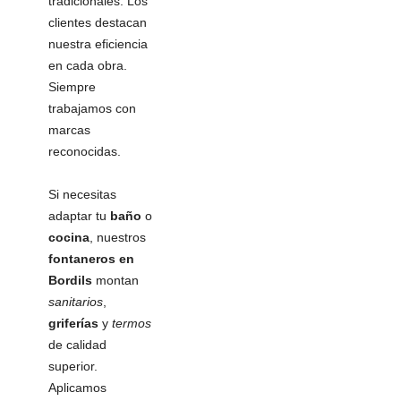
tradicionales. Los
clientes destacan
nuestra eficiencia
en cada obra.
Siempre
trabajamos con
marcas
reconocidas.
Si necesitas
adaptar tu
baño
o
cocina
, nuestros
fontaneros en
Bordils
montan
sanitarios
,
griferías
y
termos
de calidad
superior.
Aplicamos