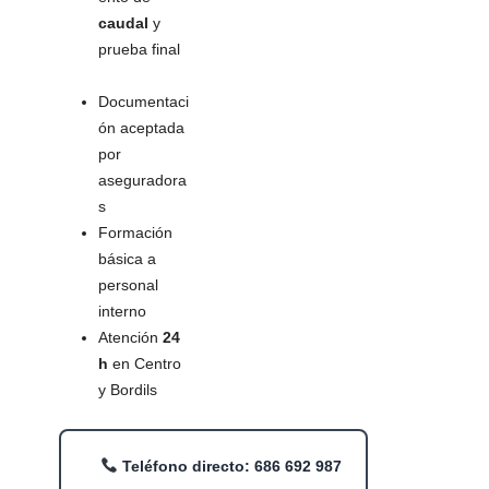
caudal
y
prueba final
Documentaci
ón aceptada
por
aseguradora
s
Formación
básica a
personal
interno
Atención
24
h
en Centro
y Bordils
Teléfono directo: 686 692 987