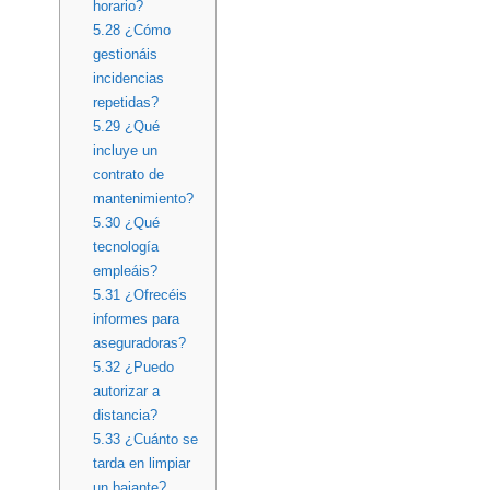
horario?
5.28
¿Cómo
gestionáis
incidencias
repetidas?
5.29
¿Qué
incluye un
contrato de
mantenimiento?
5.30
¿Qué
tecnología
empleáis?
5.31
¿Ofrecéis
informes para
aseguradoras?
5.32
¿Puedo
autorizar a
distancia?
5.33
¿Cuánto se
tarda en limpiar
un bajante?