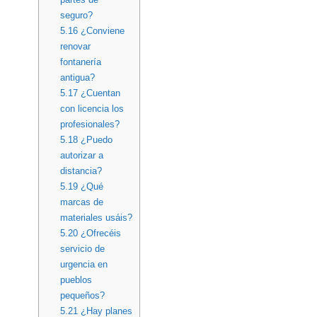
seguro?
5.16
¿Conviene
renovar
fontanería
antigua?
5.17
¿Cuentan
con licencia los
profesionales?
5.18
¿Puedo
autorizar a
distancia?
5.19
¿Qué
marcas de
materiales usáis?
5.20
¿Ofrecéis
servicio de
urgencia en
pueblos
pequeños?
5.21
¿Hay planes