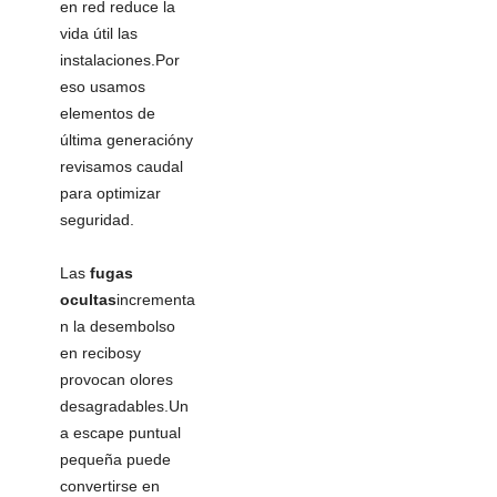
en red reduce la
vida útil las
instalaciones.Por
eso usamos
elementos de
última generacióny
revisamos caudal
para optimizar
seguridad.
Las
fugas
ocultas
incrementa
n la desembolso
en recibosy
provocan olores
desagradables.Un
a escape puntual
pequeña puede
convertirse en