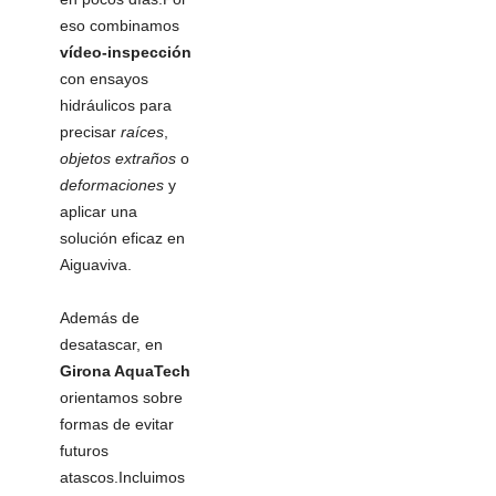
eso combinamos
vídeo-inspección
con ensayos
hidráulicos para
precisar
raíces
,
objetos extraños
o
deformaciones
y
aplicar una
solución eficaz en
Aiguaviva.
Además de
desatascar, en
Girona AquaTech
orientamos sobre
formas de evitar
futuros
atascos.Incluimos