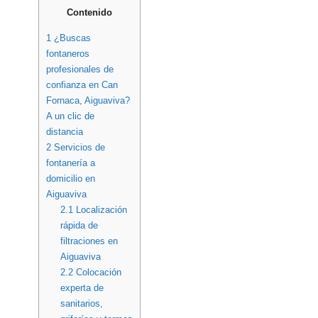
Contenido
1
¿Buscas
fontaneros
profesionales de
confianza en Can
Fornaca, Aiguaviva?
A un clic de
distancia
2
Servicios de
fontanería a
domicilio en
Aiguaviva
2.1
Localización
rápida de
filtraciones en
Aiguaviva
2.2
Colocación
experta de
sanitarios,