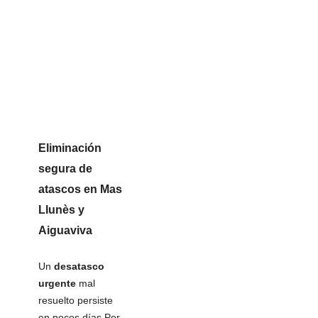
Eliminación
segura de
atascos en Mas
Llunès y
Aiguaviva
Un
desatasco
urgente
mal
resuelto persiste
en pocos días.Por