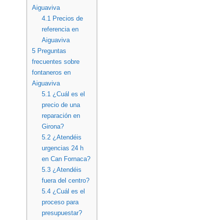
Aiguaviva
4.1
Precios de
referencia en
Aiguaviva
5
Preguntas
frecuentes sobre
fontaneros en
Aiguaviva
5.1
¿Cuál es el
precio de una
reparación en
Girona?
5.2
¿Atendéis
urgencias 24 h
en Can Fornaca?
5.3
¿Atendéis
fuera del centro?
5.4
¿Cuál es el
proceso para
presupuestar?