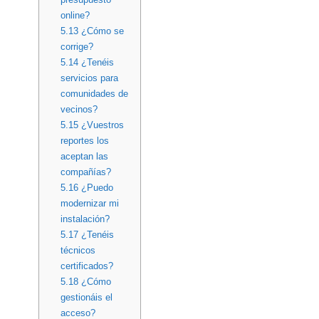
online?
5.13
¿Cómo se
corrige?
5.14
¿Tenéis
servicios para
comunidades de
vecinos?
5.15
¿Vuestros
reportes los
aceptan las
compañías?
5.16
¿Puedo
modernizar mi
instalación?
5.17
¿Tenéis
técnicos
certificados?
5.18
¿Cómo
gestionáis el
acceso?