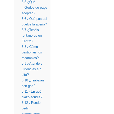
5.5
¿Qué
métodos de pago
aceptan?
5.6
¿Qué pasa si
vuelve la avería?
5.7
¿Tenéis
fontaneros en
Centro?
5.8
¿Cómo
gestionáis los
recambios?
5.9
¿Atendéis
urgencias sin
cita?
5.10
¿Trabajáis
con gas?
5.11
¿En qué
plazo acudís?
5.12
¿Puedo
pedir
presupuesto