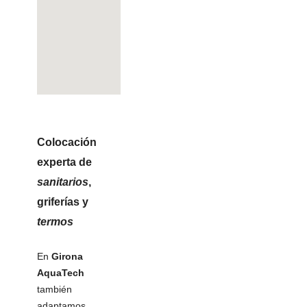
Colocación
experta de
sanitarios
,
griferías
y
termos
En
Girona
AquaTech
también
adaptamos