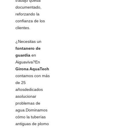
trabajo queda
documentado,
reforzando la
confianza de los
clientes.
¿Necesitas un
fontanero de
guardia
en
Aiguaviva?En
Girona AquaTech
contamos con más
de 25
añosdedicados
asolucionar
problemas de
agua.Dominamos
cómo la tuberías
antiguas de plomo