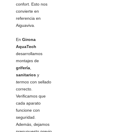
confort. Esto nos
convierte en
referencia en
Aiguaviva.
En
Girona
AquaTech
desarrollamos
montajes de
grifería
,
sanitarios
y
termos
con sellado
correcto.
Verificamos que
cada aparato
funcione con
seguridad.
Además, dejamos
presupuesto previo