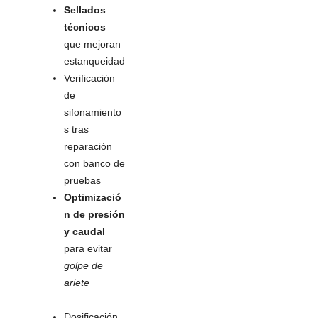
Sellados
técnicos
que mejoran
estanqueidad
Verificación
de
sifonamiento
s tras
reparación
con banco de
pruebas
Optimizació
n de presión
y caudal
para evitar
golpe de
ariete
Dosificación