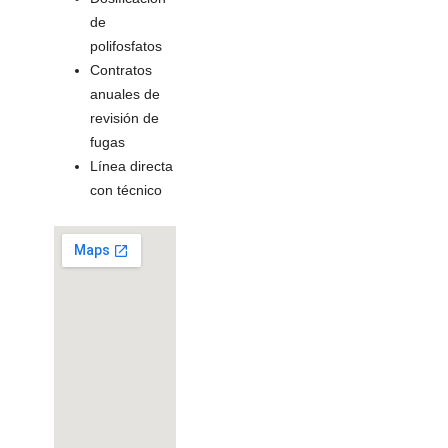
de
polifosfatos
Contratos
anuales de
revisión de
fugas
Línea directa
con técnico