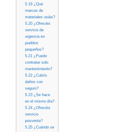
5.19
¿Qué
marcas de
materiales usáis?
5.20
¿Ofrecéis
servicio de
urgencia en
pueblos
pequeños?
5.21
¿Puedo
contratar solo
mantenimiento?
5.22
¿Cubrís
daños con
seguro?
5.23
¿Se hace
en el mismo día?
5.24
¿Ofrecéis
servicio
posventa?
5.25
¿Cuándo se