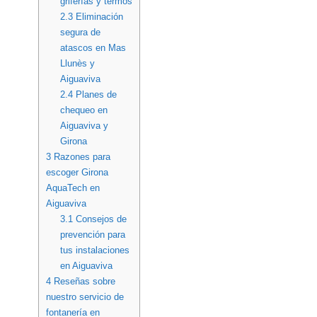
griferías y termos
2.3
Eliminación
segura de
atascos en Mas
Llunès y
Aiguaviva
2.4
Planes de
chequeo en
Aiguaviva y
Girona
3
Razones para
escoger Girona
AquaTech en
Aiguaviva
3.1
Consejos de
prevención para
tus instalaciones
en Aiguaviva
4
Reseñas sobre
nuestro servicio de
fontanería en