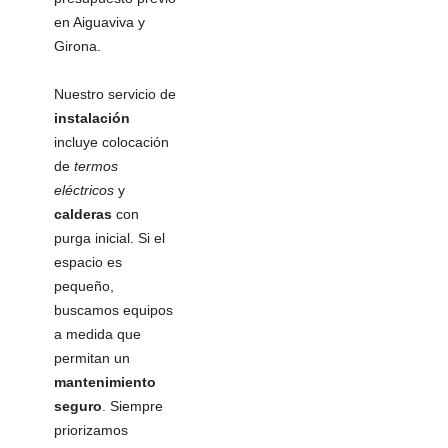
en Aiguaviva y
Girona.
Nuestro servicio de
instalación
incluye colocación
de
termos
eléctricos
y
calderas
con
purga inicial. Si el
espacio es
pequeño,
buscamos equipos
a medida que
permitan un
mantenimiento
seguro
. Siempre
priorizamos