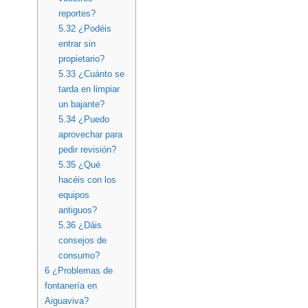
reportes?
5.32
¿Podéis
entrar sin
propietario?
5.33
¿Cuánto se
tarda en limpiar
un bajante?
5.34
¿Puedo
aprovechar para
pedir revisión?
5.35
¿Qué
hacéis con los
equipos
antiguos?
5.36
¿Dáis
consejos de
consumo?
6
¿Problemas de
fontanería en
Aiguaviva?