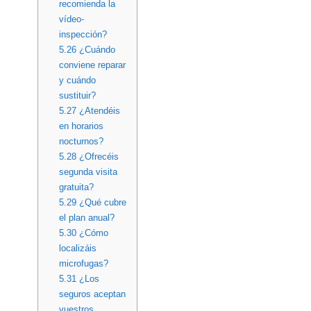
recomienda la
vídeo-
inspección?
5.26
¿Cuándo
conviene reparar
y cuándo
sustituir?
5.27
¿Atendéis
en horarios
nocturnos?
5.28
¿Ofrecéis
segunda visita
gratuita?
5.29
¿Qué cubre
el plan anual?
5.30
¿Cómo
localizáis
microfugas?
5.31
¿Los
seguros aceptan
vuestros