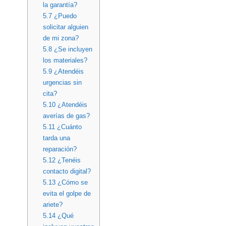
la garantía?
5.7
¿Puedo
solicitar alguien
de mi zona?
5.8
¿Se incluyen
los materiales?
5.9
¿Atendéis
urgencias sin
cita?
5.10
¿Atendéis
averías de gas?
5.11
¿Cuánto
tarda una
reparación?
5.12
¿Tenéis
contacto digital?
5.13
¿Cómo se
evita el golpe de
ariete?
5.14
¿Qué