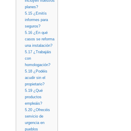
incluyen vuestros
planes?
5.15
¿Emitís
informes para
seguros?
5.16
¿En qué
casos se reforma
una instalación?
5.17
¿Trabajáis
con
homologación?
5.18
¿Podéis
acudir sin el
propietario?
5.19
¿Qué
productos
empleáis?
5.20
¿Ofrecéis
servicio de
urgencia en
pueblos