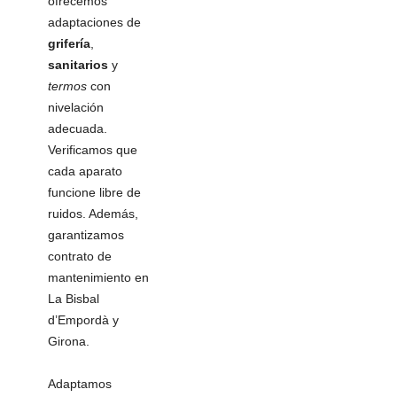
ofrecemos
adaptaciones de
grifería
,
sanitarios
y
termos
con
nivelación
adecuada.
Verificamos que
cada aparato
funcione libre de
ruidos. Además,
garantizamos
contrato de
mantenimiento en
La Bisbal
d’Empordà y
Girona.
Adaptamos