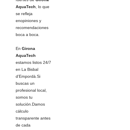
AquaTech
, lo que
se refleja
enopiniones y
recomendaciones
boca a boca.
En
Girona
AquaTech
estamos listos 24/7
en La Bisbal
d’Empordà.Si
buscas un
profesional local,
somos tu
solución.Damos
cálculo
transparente antes
de cada