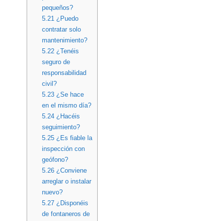
pequeños?
5.21
¿Puedo
contratar solo
mantenimiento?
5.22
¿Tenéis
seguro de
responsabilidad
civil?
5.23
¿Se hace
en el mismo día?
5.24
¿Hacéis
seguimiento?
5.25
¿Es fiable la
inspección con
geófono?
5.26
¿Conviene
arreglar o instalar
nuevo?
5.27
¿Disponéis
de fontaneros de