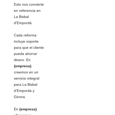
Esto nos convierte
en referencia en
La Bisbal
d’Empordà.
Cada reforma
incluye soporte
para que el cliente
pueda ahorrar
dinero. En
{empresa}
creemos en un
servicio integral
para La Bisbal
d’Empordà y
Girona.
En
{empresa}