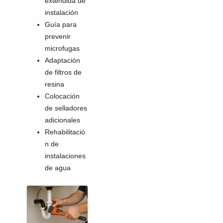
extendida de
instalación
Guía para
prevenir
microfugas
Adaptación
de filtros de
resina
Colocación
de selladores
adicionales
Rehabilitació
n de
instalaciones
de agua