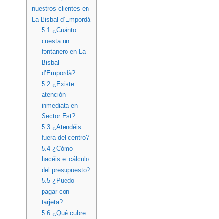
nuestros clientes en
La Bisbal d’Empordà
5.1
¿Cuánto
cuesta un
fontanero en La
Bisbal
d’Empordà?
5.2
¿Existe
atención
inmediata en
Sector Est?
5.3
¿Atendéis
fuera del centro?
5.4
¿Cómo
hacéis el cálculo
del presupuesto?
5.5
¿Puedo
pagar con
tarjeta?
5.6
¿Qué cubre