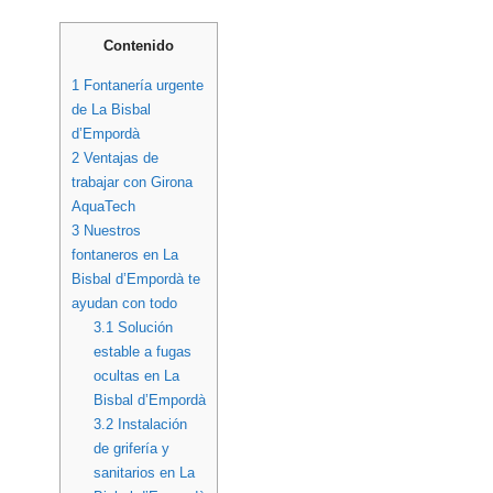
Contenido
1
Fontanería urgente
de La Bisbal
d’Empordà
2
Ventajas de
trabajar con Girona
AquaTech
3
Nuestros
fontaneros en La
Bisbal d’Empordà te
ayudan con todo
3.1
Solución
estable a fugas
ocultas en La
Bisbal d’Empordà
3.2
Instalación
de grifería y
sanitarios en La