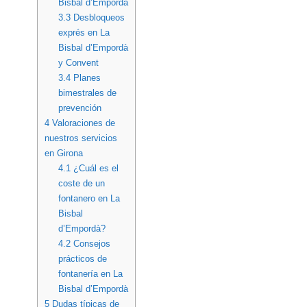
Bisbal d’Empordà
3.3
Desbloqueos
exprés en La
Bisbal d’Empordà
y Convent
3.4
Planes
bimestrales de
prevención
4
Valoraciones de
nuestros servicios
en Girona
4.1
¿Cuál es el
coste de un
fontanero en La
Bisbal
d’Empordà?
4.2
Consejos
prácticos de
fontanería en La
Bisbal d’Empordà
5
Dudas típicas de