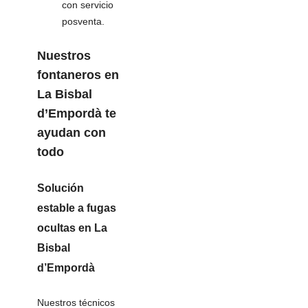
con servicio
posventa.
Nuestros
fontaneros en
La Bisbal
d’Empordà
te
ayudan con
todo
Solución
estable a
fugas
ocultas
en La
Bisbal
d’Empordà
Nuestros técnicos