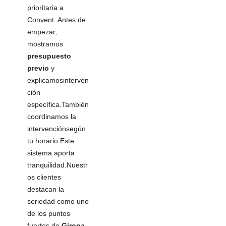
prioritaria a
Convent. Antes de
empezar,
mostramos
presupuesto
previo
y
explicamosinterven
ción
específica.También
coordinamos la
intervenciónsegún
tu horario.Este
sistema aporta
tranquilidad.Nuestr
os clientes
destacan la
seriedad como uno
de los puntos
fuertes de
Girona