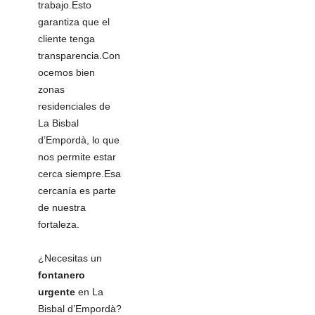
trabajo.Esto
garantiza que el
cliente tenga
transparencia.Con
ocemos bien
zonas
residenciales de
La Bisbal
d’Empordà, lo que
nos permite estar
cerca siempre.Esa
cercanía es parte
de nuestra
fortaleza.
¿Necesitas un
fontanero
urgente
en La
Bisbal d’Empordà?