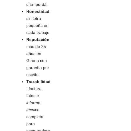
d’Empordà.
Honestidad
:
sin letra
pequeña en
cada trabajo.
Reputación
:
más de 25
años en
Girona con
garantía por
escrito.
Trazabilidad
: factura,
fotos e
informe
técnico
completo
para
aseguradora