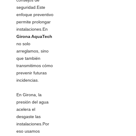
consejos de
seguridad.Este
enfoque preventivo
permite prolongar
instalaciones.En
Girona AquaTech
no solo
arreglamos, sino
que también
transmitimos cómo
prevenir futuras
incidencias.
En Girona, la
presión del agua
acelera el
desgaste las
instalaciones.Por
eso usamos