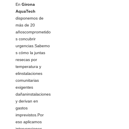
En
Girona
AquaTech
disponemos de
más de 20
añoscomprometido
s concubrir
urgencias.Sabemo
s cómo la juntas
resecas por
temperatura y
elinstalaciones
comunitarias
exigentes
dañaninstalaciones
y derivan en
gastos
imprevistos.Por
eso aplicamos
intervenciones