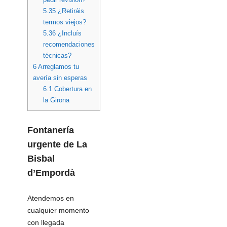
5.35
¿Retiráis
termos viejos?
5.36
¿Incluís
recomendaciones
técnicas?
6
Arreglamos tu
avería sin esperas
6.1
Cobertura en
la Girona
Fontanería
urgente
de La
Bisbal
d’Empordà
Atendemos en
cualquier momento
con llegada