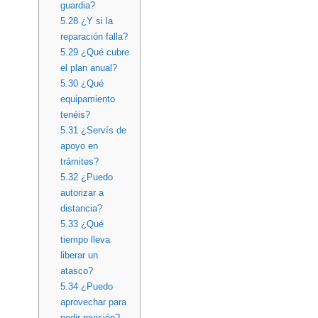
guardia?
5.28
¿Y si la
reparación falla?
5.29
¿Qué cubre
el plan anual?
5.30
¿Qué
equipamiento
tenéis?
5.31
¿Servís de
apoyo en
trámites?
5.32
¿Puedo
autorizar a
distancia?
5.33
¿Qué
tiempo lleva
liberar un
atasco?
5.34
¿Puedo
aprovechar para
pedir revisión?