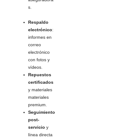
s.
Respaldo
electrónico
:
informes en
correo
electrónico
con fotos y
vídeos.
Repuestos
certificados
y materiales
materiales
premium.
Seguimiento
post-
servicio
y
línea directa